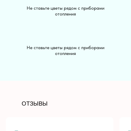
Не ставьте цветы рядом с приборами
отопления
Не ставьте цветы рядом с приборами
отопления
+7 (913) 813-03-30
ОТЗЫВЫ
PALISADNIK.COFFEE@MAIL.RU
РАЗДЕЛЫ
ДЛЯ КЛИЕНТА
Все цветы
Доставка