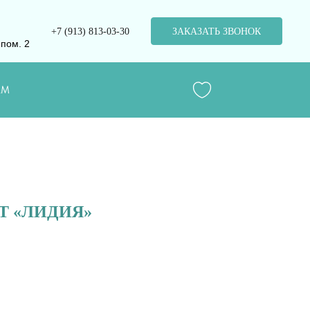
+7 (913) 813-03-30
ЗАКАЗАТЬ ЗВОНОК
 пом. 2
АМ
Т «ЛИДИЯ»