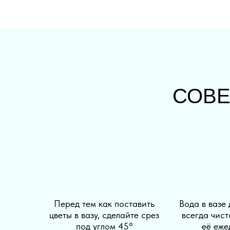
СОВ
Перед тем как поставить
Вода в вазе
цветы в вазу, сделайте срез
всегда чист
под углом 45°
её еже