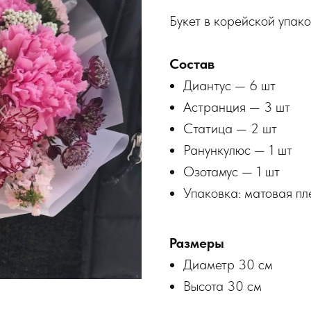
Букет в корейской упак
Состав
Диантус — 6 шт
Астранция — 3 шт
Статица — 2 шт
Ранункулюс — 1 шт
Озотамус — 1 шт
Упаковка: матовая пл
Размеры
Диаметр 30 см
Высота 30 см