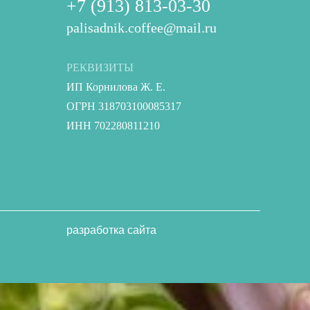
+7 (913) 813-03-30
palisadnik.coffee@mail.ru
РЕКВИЗИТЫ
ИП Корнилова Ж. Е.
ОГРН 318703100085317
ИНН 702280811210
разработка сайта