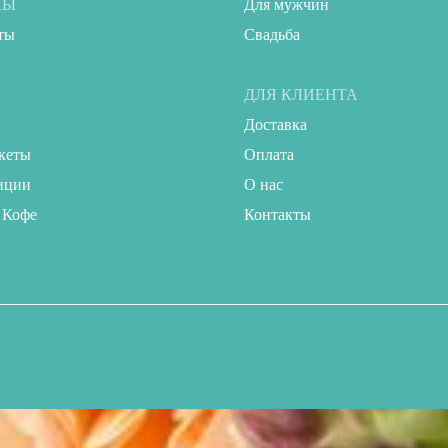
ЛЫ
Для мужчин
ты
Свадьба
ДЛЯ КЛИЕНТА
Доставка
кеты
Оплата
иции
О нас
 Кофе
Контакты