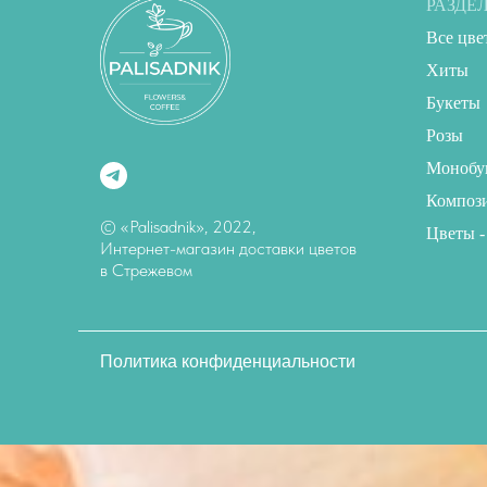
РАЗДЕ
Все цве
Хиты
Букеты
Розы
Монобу
Композ
© «Palisadnik», 2022,
Цветы -
Интернет-магазин доставки цветов
в Стрежевом
Политика конфиденциальности