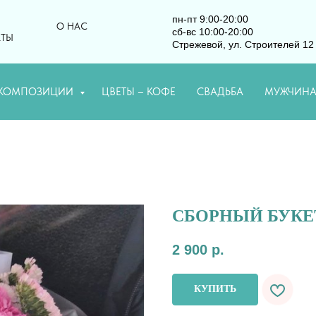
пн-пт 9:00-20:00
О НАС
сб-вс 10:00-20:00
КТЫ
Стрежевой, ул. Строителей 12
КОМПОЗИЦИИ
ЦВЕТЫ – КОФЕ
СВАДЬБА
МУЖЧИН
СБОРНЫЙ БУКЕ
2 900
р.
КУПИТЬ