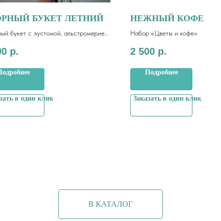
ОРНЫЙ БУКЕТ ЛЕТНИЙ
НЕЖНЫЙ КОФЕ
ый букет с эустомой, альстромерией,
Набор «Цветы и кофе»
усами и кустовыми розами.
00
р.
2 500
р.
Подробнее
Подробнее
зать в один клик
Заказать в один клик
В КАТАЛОГ