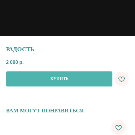
РАДОСТЬ
2 000
р.
КУПИТЬ
ВАМ МОГУТ ПОНРАВИТЬСЯ