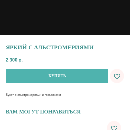
ЯРКИЙ С АЛЬСТРОМЕРИЯМИ
2 300
р.
КУПИТЬ
Букет с альстромериями и гвоздиками
ВАМ МОГУТ ПОНРАВИТЬСЯ