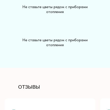
Не ставьте цветы рядом с приборами
отопления
Не ставьте цветы рядом с приборами
отопления
+7 (913) 813-03-30
ОТЗЫВЫ
PALISADNIK.COFFEE@MAIL.RU
РАЗДЕЛЫ
ДЛЯ КЛИЕНТА
Все цветы
Доставка